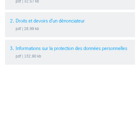
pdf
| 32.57 kb
2. Droits et devoirs d'un dénonciateur
pdf
| 28.99 kb
3. Informations sur la protection des données personnelles
pdf
| 132.90 kb