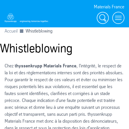
Materials France
Chercher
Toggl
Accueil
Whistleblowing
Whistleblowing
Chez
thyssenkrupp Materials France
, l'intégrité, le respect de
la loi et des réglementations internes sont des priorités absolues.
Pour garantir le respect de ces valeurs et éviter ou minimiser les
risques potentiels liés aux violations, il est essentiel que les
fautes soient identifiées, clarifiées et corrigées à un stade
précoce. Chaque indication d'une faute potentielle est traitée
avec sérieux et donne lieu à une enquête suivant un processus
objectif et transparent, sans aucun parti pris. thyssenkrupp
Materials France met donc à la disposition des dénonciateurs,
dans le respect et sous la protection des lois d'application