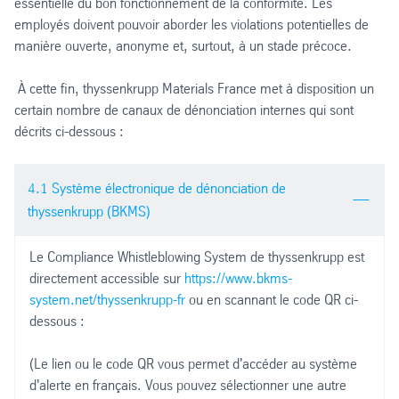
essentielle du bon fonctionnement de la conformité. Les
employés doivent pouvoir aborder les violations potentielles de
manière ouverte, anonyme et, surtout, à un stade précoce.
À cette fin, thyssenkrupp Materials France met à disposition un
certain nombre de canaux de dénonciation internes qui sont
décrits ci-dessous :
4.1 Système électronique de dénonciation de
thyssenkrupp (BKMS)
Le Compliance Whistleblowing System de thyssenkrupp est
directement accessible sur
https://www.bkms-
system.net/thyssenkrupp-fr
ou en scannant le code QR ci-
dessous :
(Le lien ou le code QR vous permet d'accéder au système
d'alerte en français. Vous pouvez sélectionner une autre