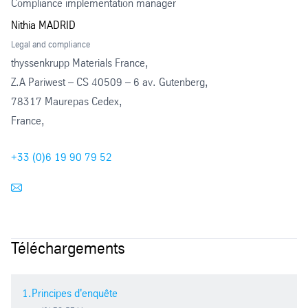
Compliance implementation manager
Nithia MADRID
Legal and compliance
thyssenkrupp Materials France,
Z.A Pariwest – CS 40509 – 6 av. Gutenberg,
78317 Maurepas Cedex,
France,
+33 (0)6 19 90 79 52
Téléchargements
1.Principes d'enquête