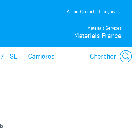
Accueil
Contact
Français
Materials Services
Materials France
 / HSE
Carrières
Chercher
is