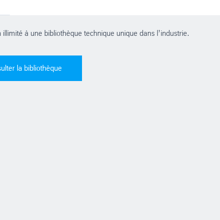
illimité à une bibliothèque technique unique dans l’industrie.
ulter la bibliothèque