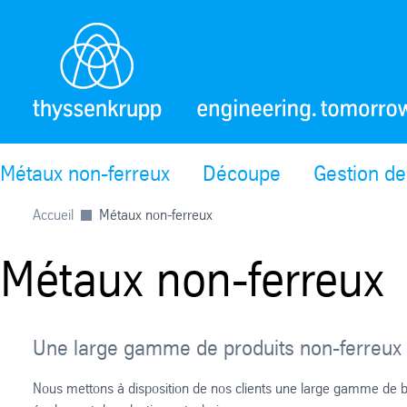
Métaux non-ferreux
Découpe
Gestion de
Accueil
Métaux non-ferreux
Métaux non-ferreux
Une large gamme de produits non-ferreux p
Nous mettons à disposition de nos clients une large gamme de ba