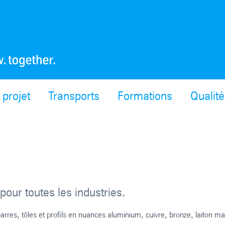
 projet
Transports
Formations
Qualité
our toutes les industries.
rres, tôles et profils en nuances aluminium, cuivre, bronze, laiton ma