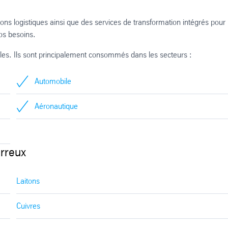
s logistiques ainsi que des services de transformation intégrés pour
os besoins.
les. Ils sont principalement consommés dans les secteurs :
Automobile
Aéronautique
rreux
Laitons
Cuivres