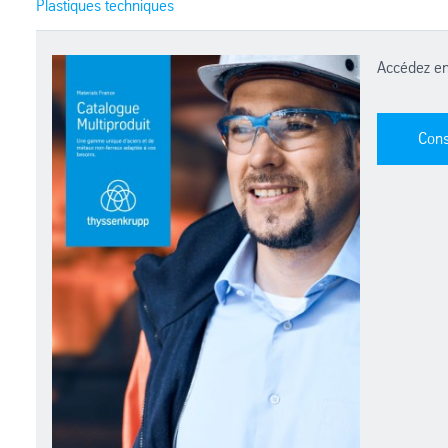
Plastiques techniques
Accédez en 
Cons