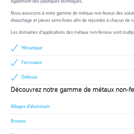
également des plastiques techniques.
Nous associons à notre gamme de métaux non-fereux des solution
ébauchage et pièces semi-finies afin de répondre à chacun de v
Les domaines d’applications des métaux non-ferreux sont multip
Mécanique
Ferroviaire
Défense
Découvrez notre gamme de métaux non-fe
Alliages d'aluminium
Bronzes