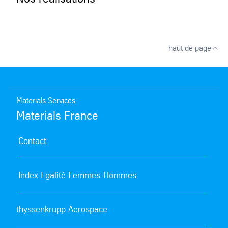
haut de page
Materials Services
Materials France
Contact
Index Egalité Femmes-Hommes
thyssenkrupp Aerospace